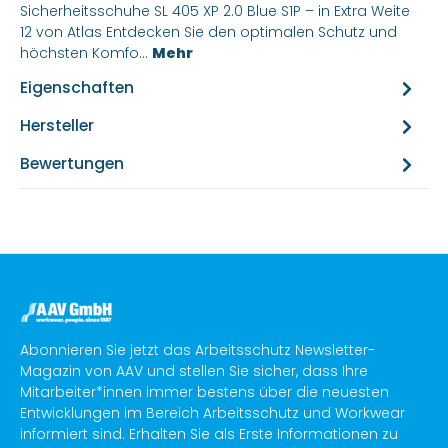
Sicherheitsschuhe SL 405 XP 2.0 Blue S1P – in Extra Weite
12 von Atlas Entdecken Sie den optimalen Schutz und
höchsten Komfo…
Mehr
Eigenschaften
Hersteller
Bewertungen
Abonnieren Sie jetzt das Arbeitsschutz Newsletter-
Magazin von AAV und stellen Sie sicher, dass Ihre
Mitarbeiter*innen immer bestens über die neuesten
Entwicklungen im Bereich Arbeitsschutz und Workwear
informiert sind. Erhalten Sie als Erste Informationen zu