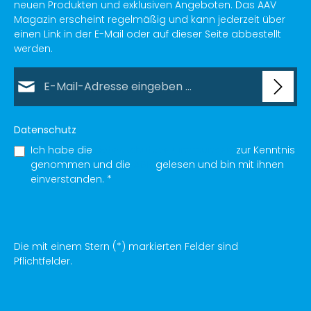
neuen Produkten und exklusiven Angeboten. Das AAV
Magazin erscheint regelmäßig und kann jederzeit über
einen Link in der E-Mail oder auf dieser Seite abbestellt
werden.
E-Mail-Adresse*
Datenschutz
Ich habe die
Datenschutzbestimmungen
zur Kenntnis
genommen und die
AGB
gelesen und bin mit ihnen
einverstanden.
*
Die mit einem Stern (*) markierten Felder sind
Pflichtfelder.