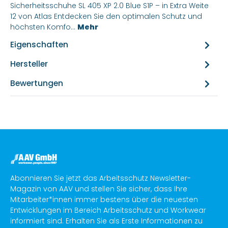
Sicherheitsschuhe SL 405 XP 2.0 Blue S1P – in Extra Weite
12 von Atlas Entdecken Sie den optimalen Schutz und
höchsten Komfo…
Mehr
Eigenschaften
Hersteller
Bewertungen
Abonnieren Sie jetzt das Arbeitsschutz Newsletter-
Magazin von AAV und stellen Sie sicher, dass Ihre
Mitarbeiter*innen immer bestens über die neuesten
Entwicklungen im Bereich Arbeitsschutz und Workwear
informiert sind. Erhalten Sie als Erste Informationen zu