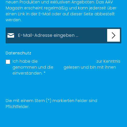
neuen Produkten und exklusiven Angeboten. Das AAV
Magazin erscheint regelmäßig und kann jederzeit über
einen Link in der E-Mail oder auf dieser Seite abbestellt
werden.
E-Mail-Adresse*
Datenschutz
Ich habe die
Datenschutzbestimmungen
zur Kenntnis
genommen und die
AGB
gelesen und bin mit ihnen
einverstanden.
*
Die mit einem Stern (*) markierten Felder sind
Pflichtfelder.