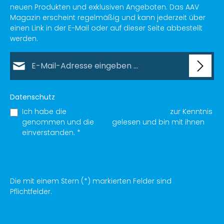
neuen Produkten und exklusiven Angeboten. Das AAV
Magazin erscheint regelmäßig und kann jederzeit über
einen Link in der E-Mail oder auf dieser Seite abbestellt
werden.
E-Mail-Adresse*
Datenschutz
Ich habe die
Datenschutzbestimmungen
zur Kenntnis
genommen und die
AGB
gelesen und bin mit ihnen
einverstanden.
*
Die mit einem Stern (*) markierten Felder sind
Pflichtfelder.