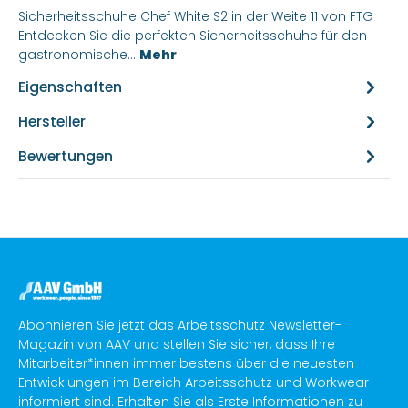
Sicherheitsschuhe Chef White S2 in der Weite 11 von FTG
Entdecken Sie die perfekten Sicherheitsschuhe für den
gastronomische…
Mehr
Eigenschaften
Hersteller
Bewertungen
Abonnieren Sie jetzt das Arbeitsschutz Newsletter-
Magazin von AAV und stellen Sie sicher, dass Ihre
Mitarbeiter*innen immer bestens über die neuesten
Entwicklungen im Bereich Arbeitsschutz und Workwear
informiert sind. Erhalten Sie als Erste Informationen zu