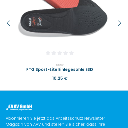
Durchschnittliche Bewertung von 0 von 
9987
FTG Sport-Lite Einlegesohle ESD
Regulärer Preis:
10,25 €
Abonnieren Sie jetzt das Arbeitsschutz Newsletter-
Magazin von AAV und stellen Sie sicher, dass Ihre