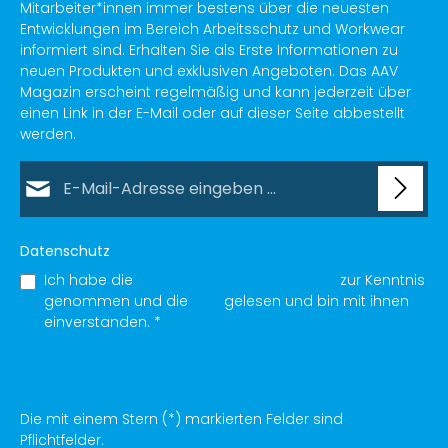
Mitarbeiter*innen immer bestens über die neuesten
Entwicklungen im Bereich Arbeitsschutz und Workwear
informiert sind. Erhalten Sie als Erste Informationen zu
neuen Produkten und exklusiven Angeboten. Das AAV
Magazin erscheint regelmäßig und kann jederzeit über
einen Link in der E-Mail oder auf dieser Seite abbestellt
werden.
E-Mail-Adresse*
Datenschutz
Ich habe die
Datenschutzbestimmungen
zur Kenntnis
genommen und die
AGB
gelesen und bin mit ihnen
einverstanden.
*
Die mit einem Stern (*) markierten Felder sind
Pflichtfelder.