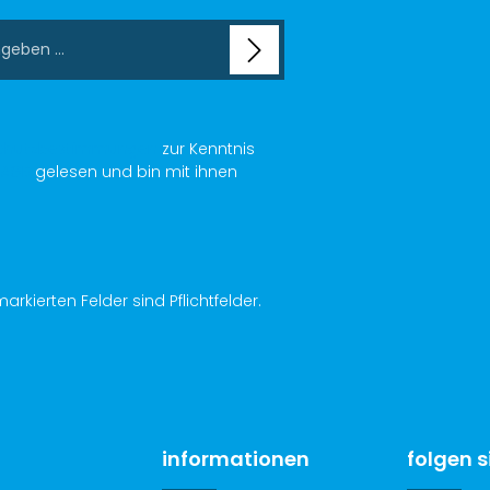
chutzbestimmungen
zur Kenntnis
AGB
gelesen und bin mit ihnen
arkierten Felder sind Pflichtfelder.
informationen
folgen s