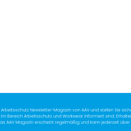
n
s Arbeitsschutz Newsletter-Magazin von AAV und stellen Sie sich
im Bereich Arbeitsschutz und Workwear informiert sind. Erhalte
as AAV Magazin erscheint regelmäßig und kann jederzeit über ein