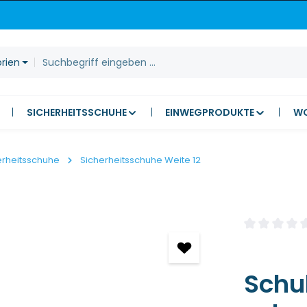
orien
SICHERHEITSSCHUHE
EINWEGPRODUKTE
W
erheitsschuhe
Sicherheitsschuhe Weite 12
Durchschnitt
Schu