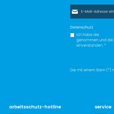
E-Mail-Adresse*
Datenschutz
Ich habe die
Datens
genommen und die
einverstanden.
*
Die mit einem Stern (*) m
arbeitsschutz-hotline
service