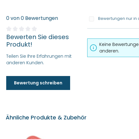
0 von 0 Bewertungen
Bewertungen nur in 
Bewerten Sie dieses
Durchschnittliche Bewertung von 0 von 5 Sternen
Produkt!
Keine Bewertungen
anderen.
Teilen Sie Ihre Erfahrungen mit
anderen Kunden.
Bewertung schreiben
Ähnliche Produkte & Zubehör
Produktgalerie überspringen