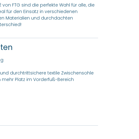
 von FTG sind die perfekte Wahl für alle, die
al für den Einsatz in verschiedenen
en Materialien und durchdachten
terschied!
ften
ng
und durchtrittsichere textile Zwischensohle
h mehr Platz im Vorderfuß-Bereich