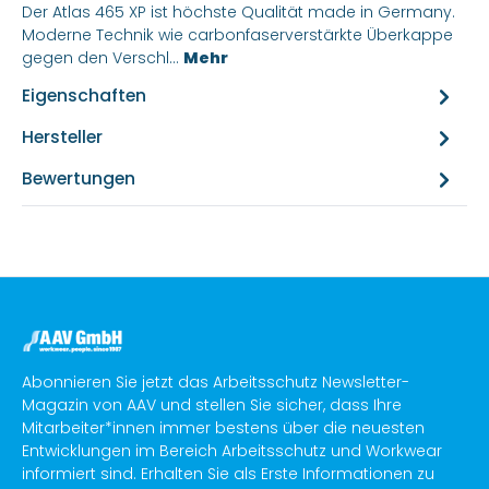
Der Atlas 465 XP ist höchste Qualität made in Germany.
Moderne Technik wie carbonfaserverstärkte Überkappe
gegen den Verschl…
Mehr
Eigenschaften
Hersteller
Bewertungen
Abonnieren Sie jetzt das Arbeitsschutz Newsletter-
Magazin von AAV und stellen Sie sicher, dass Ihre
Mitarbeiter*innen immer bestens über die neuesten
Entwicklungen im Bereich Arbeitsschutz und Workwear
informiert sind. Erhalten Sie als Erste Informationen zu