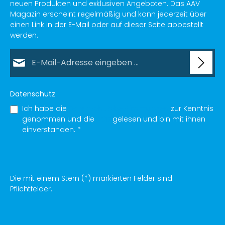
neuen Produkten und exklusiven Angeboten. Das AAV
Magazin erscheint regelmäßig und kann jederzeit über
einen Link in der E-Mail oder auf dieser Seite abbestellt
werden.
E-Mail-Adresse*
Datenschutz
Ich habe die
Datenschutzbestimmungen
zur Kenntnis
genommen und die
AGB
gelesen und bin mit ihnen
einverstanden.
*
Die mit einem Stern (*) markierten Felder sind
Pflichtfelder.