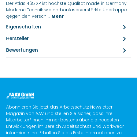
Der Atlas 465 XP ist höchste Qualität made in Germany.
Moderne Technik wie carbonfaserverstärkte Überkappe
gegen den Verschl…
Mehr
Eigenschaften
Hersteller
Bewertungen
Abonnieren Sie jetzt das Arbeitsschutz Newsletter-
Magazin von AAV und stellen Sie sicher, dass Ihre
Mitarbeiter*innen immer bestens über die neuesten
Entwicklungen im Bereich Arbeitsschutz und Workwear
informiert sind. Erhalten Sie als Erste Informationen zu