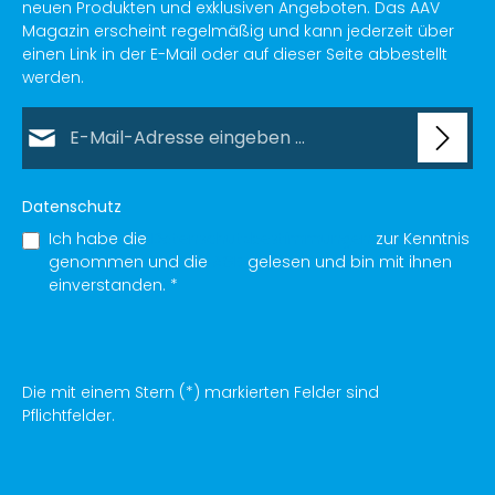
neuen Produkten und exklusiven Angeboten. Das AAV
Magazin erscheint regelmäßig und kann jederzeit über
einen Link in der E-Mail oder auf dieser Seite abbestellt
werden.
E-Mail-Adresse*
Datenschutz
Ich habe die
Datenschutzbestimmungen
zur Kenntnis
genommen und die
AGB
gelesen und bin mit ihnen
einverstanden.
*
Die mit einem Stern (*) markierten Felder sind
Pflichtfelder.