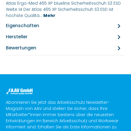
Atlas Ergo-Med 465 XP blueline Sicherheitsschuh S3 ESD
Weite 14 Der Atlas 465 XP Sicherheitsschuh S3 ESD ist
höchste Qualitä…
Mehr
Eigenschaften
Hersteller
Bewertungen
Abonnieren Sie jetzt das Arbeitsschutz Newsletter-
Magazin von AAV und stellen Sie sicher, dass Ihre
Mitarbeiter*innen immer bestens über die neuesten
Entwicklungen im Bereich Arbeitsschutz und Workwear
informiert sind. Erhalten Sie als Erste Informationen zu