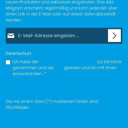
neuen Produkten und exklusiven Angeboten. Das AAV
Magazin erscheint regelmäßig und kann jederzeit über
einen Link in der E-Mail oder auf dieser Seite abbestellt
werden.
E-Mail-Adresse*
Datenschutz
Ich habe die
Datenschutzbestimmungen
zur Kenntnis
genommen und die
AGB
gelesen und bin mit ihnen
einverstanden.
*
Die mit einem Stern (*) markierten Felder sind
Pflichtfelder.