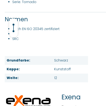
Serie: Tornado
Normen
nach EN ISO 20345 zertifiziert
S3
SRC
Grundfarbe:
Schwarz
Kappe:
Kunststoff
Weite:
12
Exena