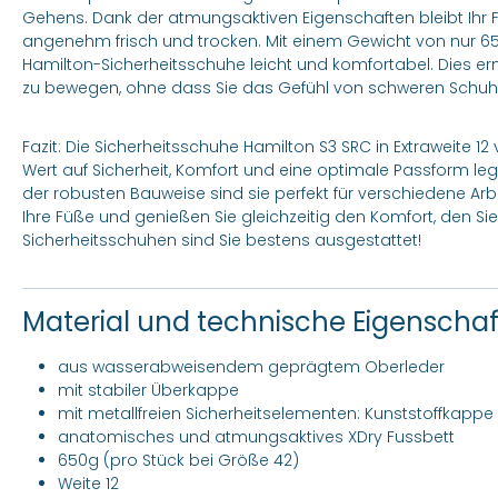
Gehens. Dank der atmungsaktiven Eigenschaften bleibt Ihr
angenehm frisch und trocken. Mit einem Gewicht von nur 650
Hamilton-Sicherheitsschuhe leicht und komfortabel. Dies erm
zu bewegen, ohne dass Sie das Gefühl von schweren Schu
Fazit: Die Sicherheitsschuhe Hamilton S3 SRC in Extraweite 12 
Wert auf Sicherheit, Komfort und eine optimale Passform le
der robusten Bauweise sind sie perfekt für verschiedene A
Ihre Füße und genießen Sie gleichzeitig den Komfort, den Si
Sicherheitsschuhen sind Sie bestens ausgestattet!
Material und technische Eigenscha
aus wasserabweisendem geprägtem Oberleder
mit stabiler Überkappe
mit metallfreien Sicherheitselementen: Kunststoffkappe 
anatomisches und atmungsaktives XDry Fussbett
650g (pro Stück bei Größe 42)
Weite 12