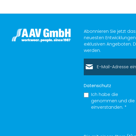
Abonnieren Sie jetzt da
neuesten Entwicklungen 
exklusiven Angeboten. D
werden.
E-Mail-Adresse*
Datenschutz
Ich habe die
Datens
genommen und die
einverstanden.
*