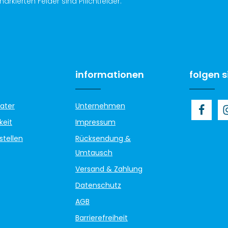
arkierten Felder sind Pflichtfelder.
informationen
folgen s
ater
Unternehmen
keit
Impressum
stellen
Rücksendung &
Umtausch
Versand & Zahlung
Datenschutz
AGB
Barrierefreiheit