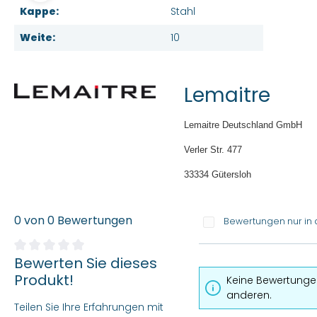
Kappe:
Stahl
Weite:
10
Lemaitre
Lemaitre Deutschland GmbH
Verler Str. 477
33334 Gütersloh
0 von 0 Bewertungen
Bewertungen nur in 
Bewerten Sie dieses
Durchschnittliche Bewertung von 0 von 5 Sternen
Produkt!
Keine Bewertungen
anderen.
Teilen Sie Ihre Erfahrungen mit