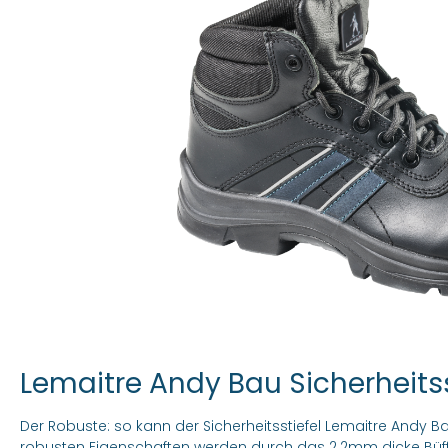
Lemaitre Andy Bau Sicherheitss
Der Robuste: so kann der Sicherheitsstiefel Lemaitre Andy 
robusten Eigenschaften werden durch das 2.2mm dicke Büff