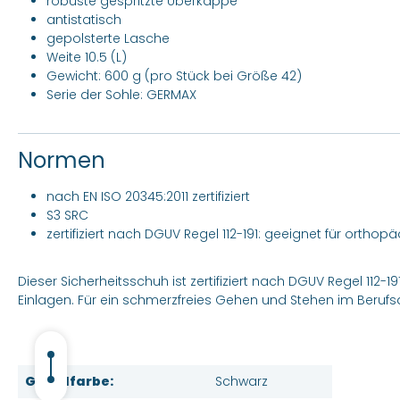
robuste gespritzte Überkappe
antistatisch
gepolsterte Lasche
Weite 10.5 (L)
Gewicht: 600 g (pro Stück bei Größe 42)
Serie der Sohle: GERMAX
Normen
nach EN ISO 20345:2011 zertifiziert
S3 SRC
zertifiziert nach DGUV Regel 112-191: geeignet für ortho
Dieser Sicherheitsschuh ist zertifiziert nach DGUV Regel 112-
Einlagen. Für ein schmerzfreies Gehen und Stehen im Berufsa
Grundfarbe:
Schwarz