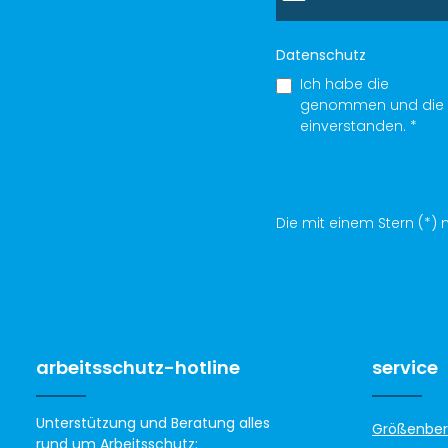
Datenschutz
Ich habe die
Datens
genommen und die
einverstanden.
*
Die mit einem Stern (*) m
arbeitsschutz-hotline
service
Unterstützung und Beratung alles
Größenber
rund um Arbeitsschutz: