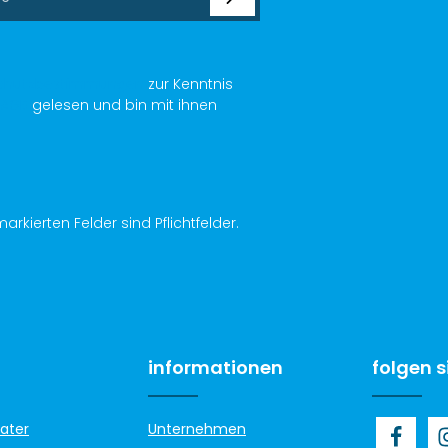
chutzbestimmungen
zur Kenntnis
AGB
gelesen und bin mit ihnen
arkierten Felder sind Pflichtfelder.
informationen
folgen s
ater
Unternehmen