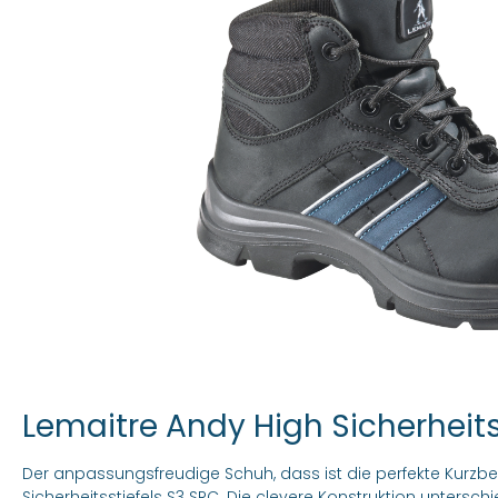
Lemaitre Andy High Sicherheits
Der anpassungsfreudige Schuh, dass ist die perfekte Kurzb
Sicherheitsstiefels S3 SRC. Die clevere Konstruktion unterschie