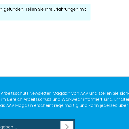
 gefunden. Teilen Sie Ihre Erfahrungen mit
s Arbeitsschutz Newsletter-Magazin von AAV und stellen Sie sich
im Bereich Arbeitsschutz und Workwear informiert sind. Erhalte
as AAV Magazin erscheint regelmäßig und kann jederzeit über ein