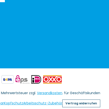
l. Mehrwertsteuer zzgl.
Versandkosten
. für Geschäftskunden
ar
Kopfschutz
Arbeitsschutz-Zubehör
Vertrag widerrufen