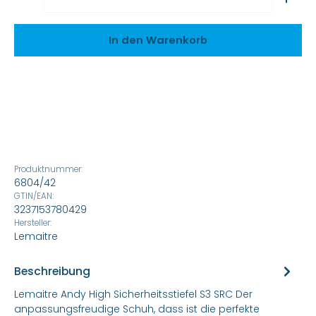
In den Warenkorb
Produktnummer:
6804/42
GTIN/EAN:
3237153780429
Hersteller:
Lemaitre
Beschreibung
Lemaitre Andy High Sicherheitsstiefel S3 SRC Der
anpassungsfreudige Schuh, dass ist die perfekte