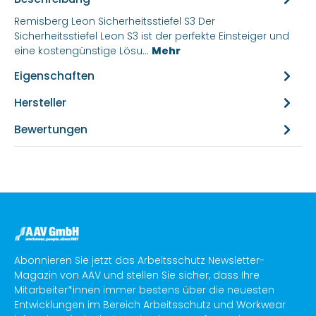
Remisberg Leon Sicherheitsstiefel S3 Der
Sicherheitsstiefel Leon S3 ist der perfekte Einsteiger und
eine kostengünstige Lösu…
Mehr
Eigenschaften
Hersteller
Bewertungen
Abonnieren Sie jetzt das Arbeitsschutz Newsletter-
Magazin von AAV und stellen Sie sicher, dass Ihre
Mitarbeiter*innen immer bestens über die neuesten
Entwicklungen im Bereich Arbeitsschutz und Workwear