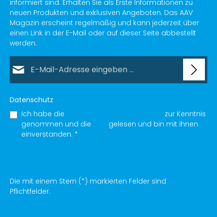
informiert sind. Erhalten Sie als Erste Informationen zu
neuen Produkten und exklusiven Angeboten. Das AAV
Magazin erscheint regelmäßig und kann jederzeit über
einen Link in der E-Mail oder auf dieser Seite abbestellt
werden.
E-Mail-Adresse*
Datenschutz
Ich habe die
Datenschutzbestimmungen
zur Kenntnis
genommen und die
AGB
gelesen und bin mit ihnen
einverstanden.
*
Die mit einem Stern (*) markierten Felder sind
Pflichtfelder.