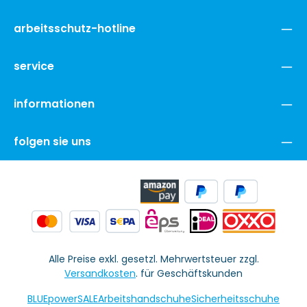
arbeitsschutz-hotline
service
informationen
folgen sie uns
Alle Preise exkl. gesetzl. Mehrwertsteuer zzgl.
Versandkosten
. für Geschäftskunden
BLUEpowerSALE
Arbeitshandschuhe
Sicherheitsschuhe