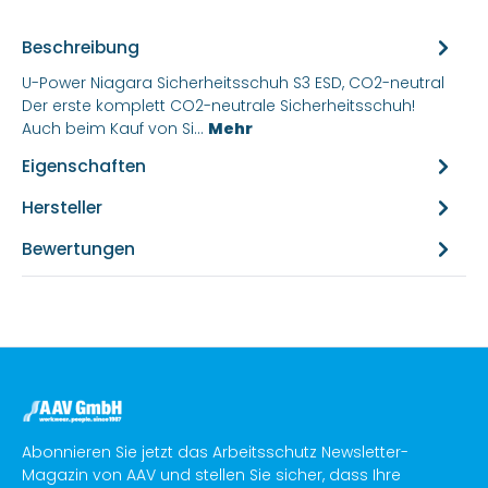
Beschreibung
U-Power Niagara Sicherheitsschuh S3 ESD, CO2-neutral
Der erste komplett CO2-neutrale Sicherheitsschuh!
Auch beim Kauf von Si…
Mehr
Eigenschaften
Hersteller
Bewertungen
Abonnieren Sie jetzt das Arbeitsschutz Newsletter-
Magazin von AAV und stellen Sie sicher, dass Ihre