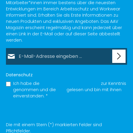
Mitarbeiter*innen immer bestens über die neuesten
Entwicklungen im Bereich Arbeitsschutz und Workwear
informiert sind. Erhalten Sie als Erste Informationen zu
neuen Produkten und exklusiven Angeboten. Das AAV
Magazin erscheint regelmäßig und kann jederzeit über
einen Link in der E-Mail oder auf dieser Seite abbestellt
werden.
E-Mail-Adresse*
Datenschutz
Ich habe die
Datenschutzbestimmungen
zur Kenntnis
genommen und die
AGB
gelesen und bin mit ihnen
einverstanden.
*
Die mit einem Stern (*) markierten Felder sind
Pflichtfelder.