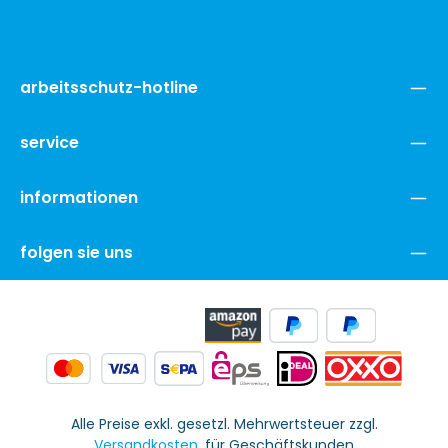
arbeitsschutz-hotline
service
informationen
folgen sie uns
Alle Preise exkl. gesetzl. Mehrwertsteuer zzgl.
Versandkosten
. für Geschäftskunden