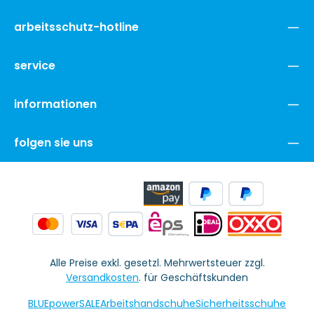
arbeitsschutz-hotline
service
informationen
folgen sie uns
Alle Preise exkl. gesetzl. Mehrwertsteuer zzgl.
Versandkosten
. für Geschäftskunden
BLUEpowerSALE
Arbeitshandschuhe
Sicherheitsschuhe