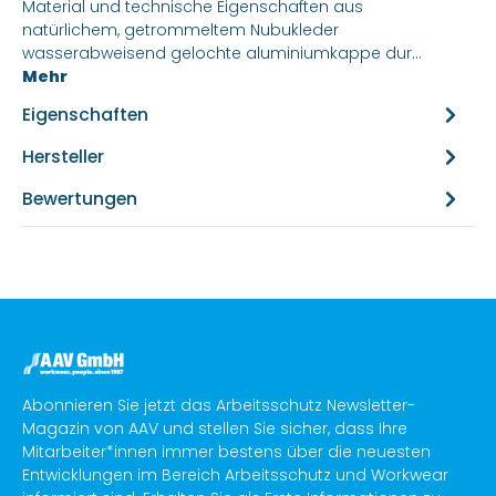
Material und technische Eigenschaften aus
natürlichem, getrommeltem Nubukleder
wasserabweisend gelochte aluminiumkappe dur…
Mehr
Eigenschaften
Hersteller
Bewertungen
Abonnieren Sie jetzt das Arbeitsschutz Newsletter-
Magazin von AAV und stellen Sie sicher, dass Ihre
Mitarbeiter*innen immer bestens über die neuesten
Entwicklungen im Bereich Arbeitsschutz und Workwear