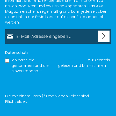
informiert sind. Erhalten Sie als Erste Informationen zu
neuen Produkten und exklusiven Angeboten. Das AAV
Magazin erscheint regelmäßig und kann jederzeit über
einen Link in der E-Mail oder auf dieser Seite abbestellt
werden.
E-Mail-Adresse*
Datenschutz
Ich habe die
Datenschutzbestimmungen
zur Kenntnis
genommen und die
AGB
gelesen und bin mit ihnen
einverstanden.
*
Die mit einem Stern (*) markierten Felder sind
Pflichtfelder.