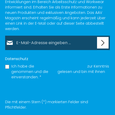
Entwicklungen im Bereich Arbeitsschutz und Workwear
informiert sind. Erhalten Sie als Erste Informationen zu
neuen Produkten und exklusiven Angeboten. Das AAV
Magazin erscheint regelmäßig und kann jederzeit über
einen Link in der E-Mail oder auf dieser Seite abbestellt
werden.
E-Mail-Adresse*
Datenschutz
Ich habe die
Datenschutzbestimmungen
zur Kenntnis
genommen und die
AGB
gelesen und bin mit ihnen
einverstanden.
*
Die mit einem Stern (*) markierten Felder sind
Pflichtfelder.