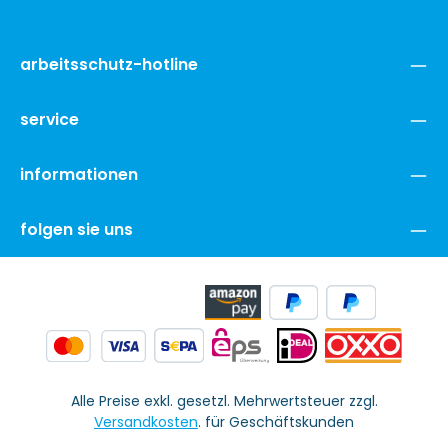
arbeitsschutz-hotline
service
informationen
folgen sie uns
Alle Preise exkl. gesetzl. Mehrwertsteuer zzgl.
Versandkosten
. für Geschäftskunden