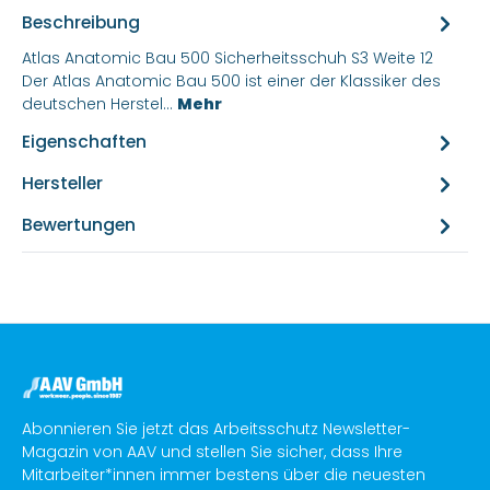
Beschreibung
Atlas Anatomic Bau 500 Sicherheitsschuh S3 Weite 12
Der Atlas Anatomic Bau 500 ist einer der Klassiker des
deutschen Herstel…
Mehr
Eigenschaften
Hersteller
Bewertungen
Abonnieren Sie jetzt das Arbeitsschutz Newsletter-
Magazin von AAV und stellen Sie sicher, dass Ihre
Mitarbeiter*innen immer bestens über die neuesten