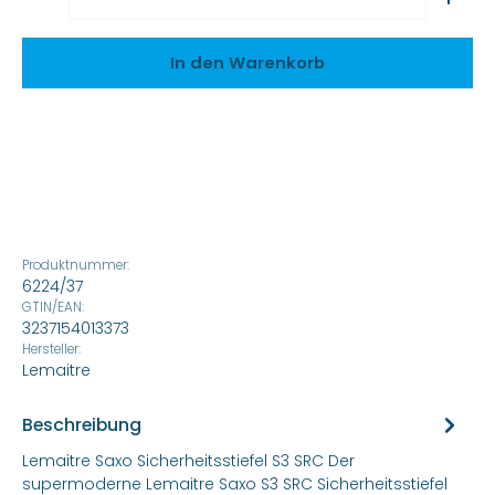
In den Warenkorb
Produktnummer:
6224/37
GTIN/EAN:
3237154013373
Hersteller:
Lemaitre
Beschreibung
Lemaitre Saxo Sicherheitsstiefel S3 SRC Der
supermoderne Lemaitre Saxo S3 SRC Sicherheitsstiefel