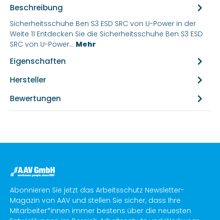
Beschreibung
Sicherheitsschuhe Ben S3 ESD SRC von U-Power in der
Weite 11 Entdecken Sie die Sicherheitsschuhe Ben S3 ESD
SRC von U-Power…
Mehr
Eigenschaften
Hersteller
Bewertungen
Abonnieren Sie jetzt das Arbeitsschutz Newsletter-
Magazin von AAV und stellen Sie sicher, dass Ihre
Mitarbeiter*innen immer bestens über die neuesten