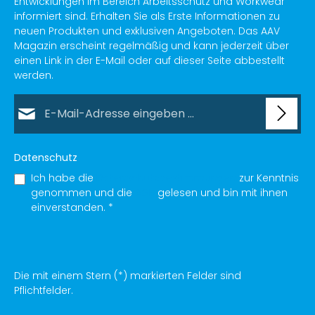
Entwicklungen im Bereich Arbeitsschutz und Workwear
informiert sind. Erhalten Sie als Erste Informationen zu
neuen Produkten und exklusiven Angeboten. Das AAV
Magazin erscheint regelmäßig und kann jederzeit über
einen Link in der E-Mail oder auf dieser Seite abbestellt
werden.
E-Mail-Adresse*
Datenschutz
Ich habe die
Datenschutzbestimmungen
zur Kenntnis
genommen und die
AGB
gelesen und bin mit ihnen
einverstanden.
*
Die mit einem Stern (*) markierten Felder sind
Pflichtfelder.