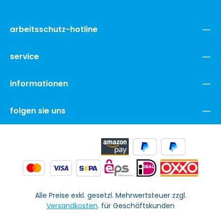
arbeitsschutz-hotline
service
informationen
folgen sie uns
Alle Preise exkl. gesetzl. Mehrwertsteuer zzgl.
Versandkosten
. für Geschäftskunden