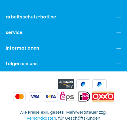
arbeitsschutz-hotline
service
informationen
folgen sie uns
Alle Preise exkl. gesetzl. Mehrwertsteuer zzgl.
Versandkosten
. für Geschäftskunden