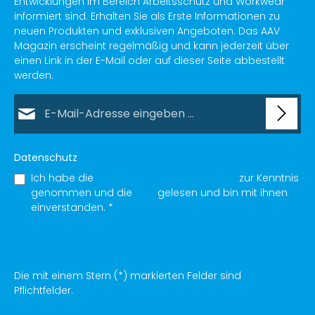
Entwicklungen im Bereich Arbeitsschutz und Workwear
informiert sind. Erhalten Sie als Erste Informationen zu
neuen Produkten und exklusiven Angeboten. Das AAV
Magazin erscheint regelmäßig und kann jederzeit über
einen Link in der E-Mail oder auf dieser Seite abbestellt
werden.
E-Mail-Adresse*
Datenschutz
Ich habe die
Datenschutzbestimmungen
zur Kenntnis
genommen und die
AGB
gelesen und bin mit ihnen
einverstanden.
*
Die mit einem Stern (*) markierten Felder sind
Pflichtfelder.