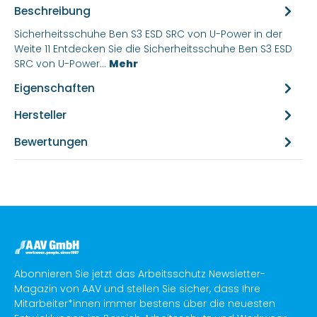
Beschreibung
Sicherheitsschuhe Ben S3 ESD SRC von U-Power in der
Weite 11 Entdecken Sie die Sicherheitsschuhe Ben S3 ESD
SRC von U-Power…
Mehr
Eigenschaften
Hersteller
Bewertungen
Abonnieren Sie jetzt das Arbeitsschutz Newsletter-
Magazin von AAV und stellen Sie sicher, dass Ihre
Mitarbeiter*innen immer bestens über die neuesten