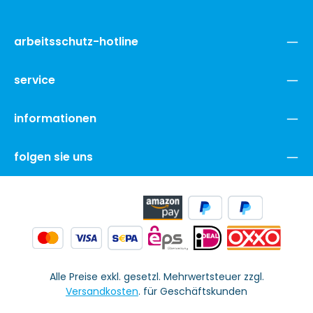
arbeitsschutz-hotline
service
informationen
folgen sie uns
Alle Preise exkl. gesetzl. Mehrwertsteuer zzgl.
Versandkosten
. für Geschäftskunden