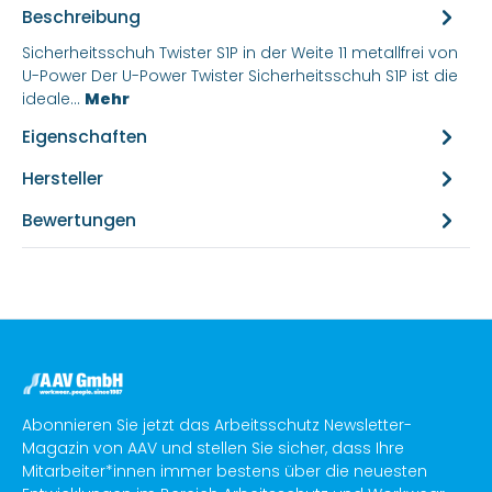
Beschreibung
Sicherheitsschuh Twister S1P in der Weite 11 metallfrei von
U-Power Der U-Power Twister Sicherheitsschuh S1P ist die
ideale…
Mehr
Eigenschaften
Hersteller
Bewertungen
Abonnieren Sie jetzt das Arbeitsschutz Newsletter-
Magazin von AAV und stellen Sie sicher, dass Ihre
Mitarbeiter*innen immer bestens über die neuesten