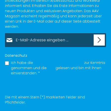
Entwicklungen im Bereich Arbeitsschutz und Workwear
informiert sind. Erhalten Sie als Erste Informationen zu
neuen Produkten und exklusiven Angeboten. Das AAV
Magazin erscheint regelmäßig und kann jederzeit über
einen Link in der E-Mail oder auf dieser Seite abbestellt
werden.
E-Mail-Adresse*
Datenschutz
Ich habe die
Datenschutzbestimmungen
zur Kenntnis
genommen und die
AGB
gelesen und bin mit ihnen
einverstanden.
*
Die mit einem Stern (*) markierten Felder sind
Pflichtfelder.