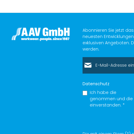
Abonnieren Sie jetzt da
neuesten Entwicklungen 
exklusiven Angeboten. D
werden.
E-Mail-Adresse*
Datenschutz
Ich habe die
Datens
genommen und die
einverstanden.
*
Die mit einem Stern (*) m