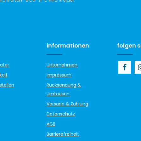
informationen
folgen s
ater
Unternehmen
keit
Impressum
stellen
Rücksendung &
Umtausch
Versand & Zahlung
Datenschutz
AGB
Barrierefreiheit