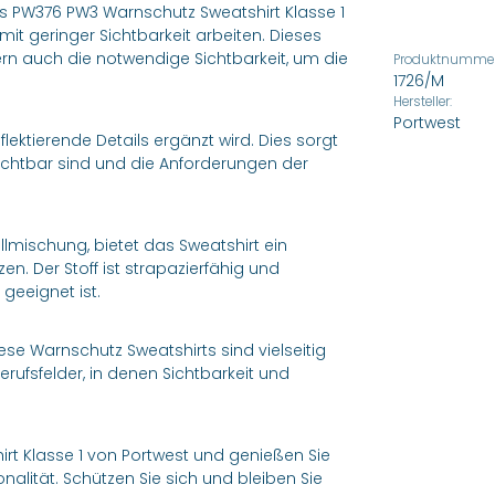
as PW376 PW3 Warnschutz Sweatshirt Klasse 1
mit geringer Sichtbarkeit arbeiten. Dieses
ern auch die notwendige Sichtbarkeit, um die
Produktnummer
1726/M
Hersteller:
Portwest
flektierende Details ergänzt wird. Dies sorgt
sichtbar sind und die Anforderungen der
mischung, bietet das Sweatshirt ein
n. Der Stoff ist strapazierfähig und
geeignet ist.
iese Warnschutz Sweatshirts sind vielseitig
rufsfelder, in denen Sichtbarkeit und
rt Klasse 1 von Portwest und genießen Sie
nalität. Schützen Sie sich und bleiben Sie