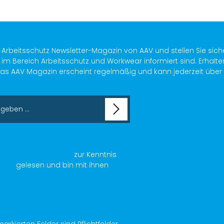
s Arbeitsschutz Newsletter-Magazin von AAV und stellen Sie sich
im Bereich Arbeitsschutz und Workwear informiert sind. Erhalte
as AAV Magazin erscheint regelmäßig und kann jederzeit über ein
chutzbestimmungen
zur Kenntnis
AGB
gelesen und bin mit ihnen
arkierten Felder sind Pflichtfelder.