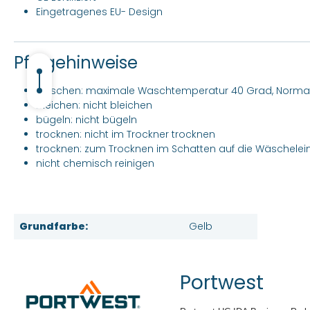
Eingetragenes EU- Design
Pfelgehinweise
waschen: maximale Waschtemperatur 40 Grad, Norm
bleichen: nicht bleichen
bügeln: nicht bügeln
trocknen: nicht im Trockner trocknen
trocknen: zum Trocknen im Schatten auf die Wäschele
nicht chemisch reinigen
Grundfarbe:
Gelb
Portwest