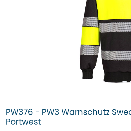
PW376 - PW3 Warnschutz Sweat
Portwest