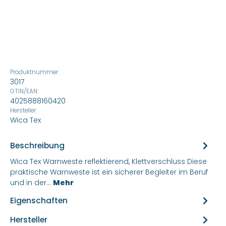
Produktnummer:
3017
GTIN/EAN:
4025888160420
Hersteller:
Wica Tex
Beschreibung
Wica Tex Warnweste reflektierend, Klettverschluss Diese
praktische Warnweste ist ein sicherer Begleiter im Beruf
und in der…
Mehr
Eigenschaften
Hersteller