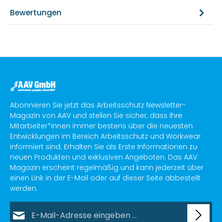
Bewertungen
Abonnieren Sie jetzt das Arbeitsschutz Newsletter-
Magazin von AAV und stellen Sie sicher, dass Ihre
Mitarbeiter*innen immer bestens über die neuesten
Entwicklungen im Bereich Arbeitsschutz und Workwear
informiert sind. Erhalten Sie als Erste Informationen zu
neuen Produkten und exklusiven Angeboten. Das AAV
Magazin erscheint regelmäßig und kann jederzeit über
einen Link in der E-Mail oder auf dieser Seite abbestellt
werden.
E-Mail-Adresse*