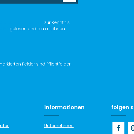
chutzbestimmungen
zur Kenntnis
AGB
gelesen und bin mit ihnen
arkierten Felder sind Pflichtfelder.
informationen
folgen s
ater
Unternehmen