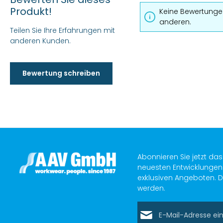
Produkt!
Keine Bewertungen
anderen.
Teilen Sie Ihre Erfahrungen mit
anderen Kunden.
Bewertung schreiben
Abonnieren Sie jetzt da
neuesten Entwicklungen 
exklusiven Angeboten. D
werden.
E-Mail-Adresse*