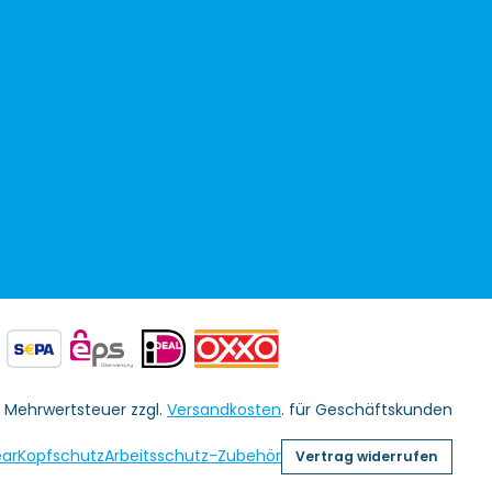
l. Mehrwertsteuer zzgl.
Versandkosten
. für Geschäftskunden
ar
Kopfschutz
Arbeitsschutz-Zubehör
Vertrag widerrufen