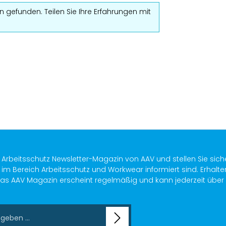
 gefunden. Teilen Sie Ihre Erfahrungen mit
s Arbeitsschutz Newsletter-Magazin von AAV und stellen Sie sich
im Bereich Arbeitsschutz und Workwear informiert sind. Erhalte
as AAV Magazin erscheint regelmäßig und kann jederzeit über ein