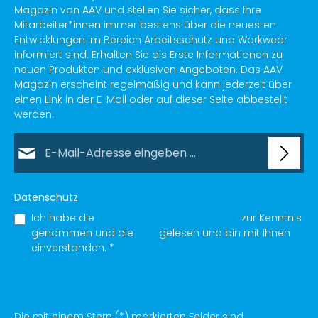
Magazin von AAV und stellen Sie sicher, dass Ihre
Mitarbeiter*innen immer bestens über die neuesten
Entwicklungen im Bereich Arbeitsschutz und Workwear
informiert sind. Erhalten Sie als Erste Informationen zu
neuen Produkten und exklusiven Angeboten. Das AAV
Magazin erscheint regelmäßig und kann jederzeit über
einen Link in der E-Mail oder auf dieser Seite abbestellt
werden.
E-Mail-Adresse*
Datenschutz
Ich habe die
Datenschutzbestimmungen
zur Kenntnis
genommen und die
AGB
gelesen und bin mit ihnen
einverstanden.
*
Die mit einem Stern (*) markierten Felder sind