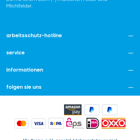
Pflichtfelder.
arbeitsschutz-hotline
service
informationen
folgen sie uns