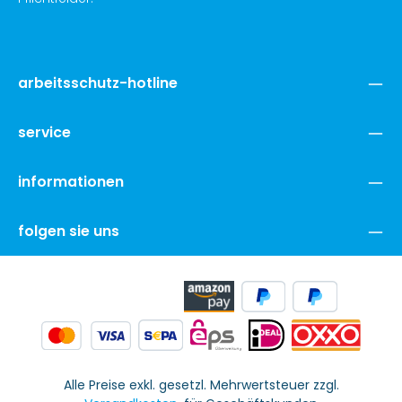
arbeitsschutz-hotline
service
informationen
folgen sie uns
Alle Preise exkl. gesetzl. Mehrwertsteuer zzgl.