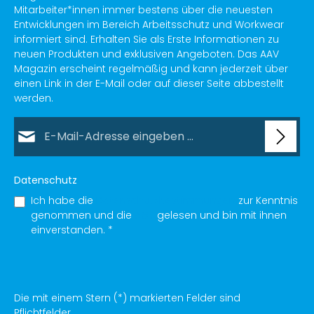
Mitarbeiter*innen immer bestens über die neuesten
Entwicklungen im Bereich Arbeitsschutz und Workwear
informiert sind. Erhalten Sie als Erste Informationen zu
neuen Produkten und exklusiven Angeboten. Das AAV
Magazin erscheint regelmäßig und kann jederzeit über
einen Link in der E-Mail oder auf dieser Seite abbestellt
werden.
E-Mail-Adresse*
Datenschutz
Ich habe die
Datenschutzbestimmungen
zur Kenntnis
genommen und die
AGB
gelesen und bin mit ihnen
einverstanden.
*
Die mit einem Stern (*) markierten Felder sind
Pflichtfelder.