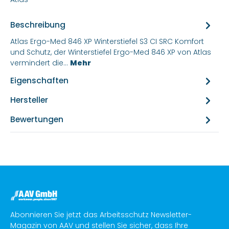
Beschreibung
Atlas Ergo-Med 846 XP Winterstiefel S3 CI SRC Komfort
und Schutz, der Winterstiefel Ergo-Med 846 XP von Atlas
vermindert die…
Mehr
Eigenschaften
Hersteller
Bewertungen
Abonnieren Sie jetzt das Arbeitsschutz Newsletter-
Magazin von AAV und stellen Sie sicher, dass Ihre