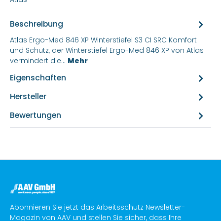
Beschreibung
Atlas Ergo-Med 846 XP Winterstiefel S3 CI SRC Komfort
und Schutz, der Winterstiefel Ergo-Med 846 XP von Atlas
vermindert die…
Mehr
Eigenschaften
Hersteller
Bewertungen
Abonnieren Sie jetzt das Arbeitsschutz Newsletter-
Magazin von AAV und stellen Sie sicher, dass Ihre