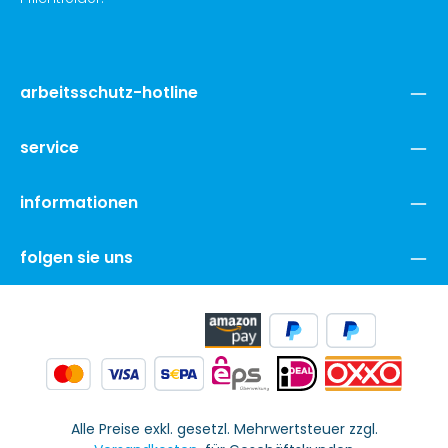
arbeitsschutz-hotline
service
informationen
folgen sie uns
Alle Preise exkl. gesetzl. Mehrwertsteuer zzgl.