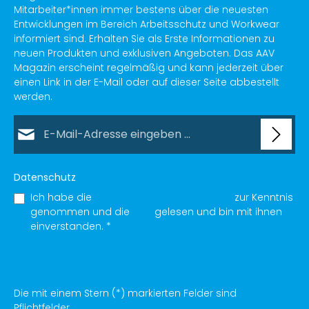
Mitarbeiter*innen immer bestens über die neuesten
Entwicklungen im Bereich Arbeitsschutz und Workwear
informiert sind. Erhalten Sie als Erste Informationen zu
neuen Produkten und exklusiven Angeboten. Das AAV
Magazin erscheint regelmäßig und kann jederzeit über
einen Link in der E-Mail oder auf dieser Seite abbestellt
werden.
E-Mail-Adresse*
Datenschutz
Ich habe die
Datenschutzbestimmungen
zur Kenntnis
genommen und die
AGB
gelesen und bin mit ihnen
einverstanden.
*
Die mit einem Stern (*) markierten Felder sind
Pflichtfelder.