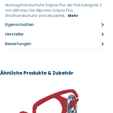
Montagehandschuhe Eclipse Plus der PSA Kategorie 2
von AllProtec Die Allprotec Eclipse Plus
Strickhandschuhe sind die perfek…
Mehr
Eigenschaften
Hersteller
Bewertungen
Produktgalerie überspringen
Ähnliche Produkte & Zubehör