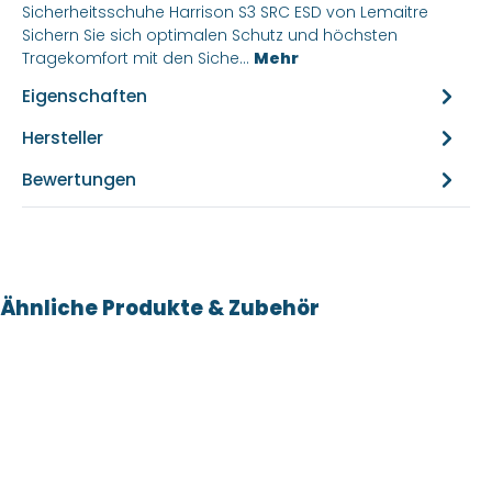
Sicherheitsschuhe Harrison S3 SRC ESD von Lemaitre
Sichern Sie sich optimalen Schutz und höchsten
Tragekomfort mit den Siche…
Mehr
Eigenschaften
Hersteller
Bewertungen
Produktgalerie überspringen
Ähnliche Produkte & Zubehör