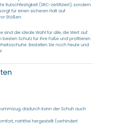
 Rutschfestigkeit (SRC-zertifiziert), sondern
rgt für einen sicheren Halt auf
vor Stößen.
 sind die ideale Wahl für alle, die Wert auf
n besten Schutz für Ihre Füße und profitieren
rheitsschuhe. Bestellen Sie noch heute und
!
ften
 Gummizug, dadurch kann der Schuh auch
ort, nahtfrei hergestellt (verhindert