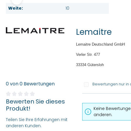
Weite:
10
Lemaitre
Lemaitre Deutschland GmbH
Verler Str. 477
33334 Gütersloh
0 von 0 Bewertungen
Bewertungen nur in 
Bewerten Sie dieses
Durchschnittliche Bewertung von 0 von 5 Sternen
Produkt!
Keine Bewertungen
anderen.
Teilen Sie Ihre Erfahrungen mit
anderen Kunden.