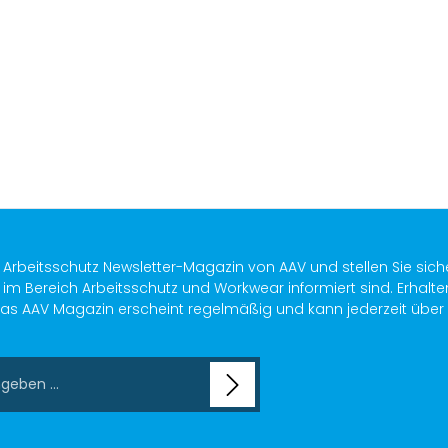
n
s Arbeitsschutz Newsletter-Magazin von AAV und stellen Sie sich
im Bereich Arbeitsschutz und Workwear informiert sind. Erhalte
as AAV Magazin erscheint regelmäßig und kann jederzeit über ein