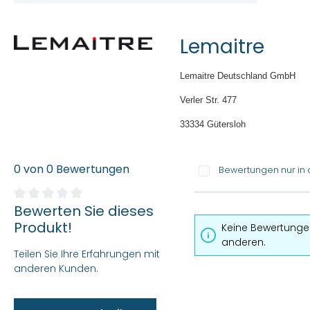
Lemaitre
Lemaitre Deutschland GmbH
Verler Str. 477
33334 Gütersloh
0 von 0 Bewertungen
Bewertungen nur in 
Bewerten Sie dieses
Durchschnittliche Bewertung von 0 von 5 Sternen
Produkt!
Keine Bewertungen
anderen.
Teilen Sie Ihre Erfahrungen mit
anderen Kunden.