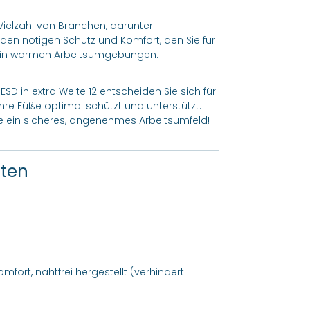
e Vielzahl von Branchen, darunter
t den nötigen Schutz und Komfort, den Sie für
e in warmen Arbeitsumgebungen.
ESD in extra Weite 12 entscheiden Sie sich für
hre Füße optimal schützt und unterstützt.
ie ein sicheres, angenehmes Arbeitsumfeld!
ften
ort, nahtfrei hergestellt (verhindert