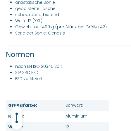
antistatische Sohle
gepolsterte Lasche
schockabsorbierend
Weite 12 (XXL)
Gewicht: nur 490 g (pro Stück bei Größe 42)
Serie der Sohle: Genesis
Normen
nach EN ISO 20345:2011
S1P SRC ESD
ESD zertifiziert
Grundfarbe:
Schwarz
Kappe:
Aluminium
Weite:
12