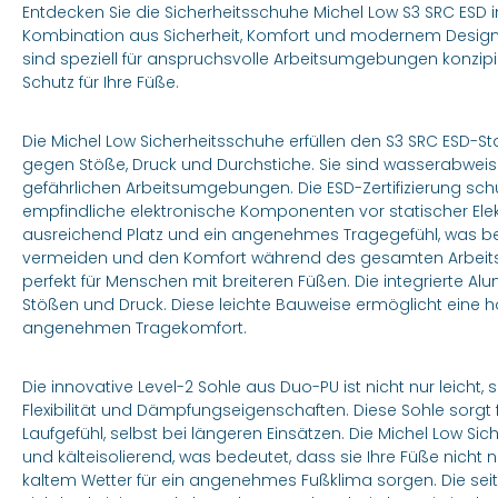
Entdecken Sie die Sicherheitsschuhe Michel Low S3 SRC ESD in
Kombination aus Sicherheit, Komfort und modernem Design
sind speziell für anspruchsvolle Arbeitsumgebungen konzipi
Schutz für Ihre Füße.
Die Michel Low Sicherheitsschuhe erfüllen den S3 SRC ESD-
gegen Stöße, Druck und Durchstiche. Sie sind wasserabweis
gefährlichen Arbeitsumgebungen. Die ESD-Zertifizierung sch
empfindliche elektronische Komponenten vor statischer Elektriz
ausreichend Platz und ein angenehmes Tragegefühl, was bes
vermeiden und den Komfort während des gesamten Arbeitst
perfekt für Menschen mit breiteren Füßen. Die integrierte Al
Stößen und Druck. Diese leichte Bauweise ermöglicht eine h
angenehmen Tragekomfort.
Die innovative Level-2 Sohle aus Duo-PU ist nicht nur leicht
Flexibilität und Dämpfungseigenschaften. Diese Sohle sorgt
Laufgefühl, selbst bei längeren Einsätzen. Die Michel Low S
und kälteisolierend, was bedeutet, dass sie Ihre Füße nicht
kaltem Wetter für ein angenehmes Fußklima sorgen. Die seit