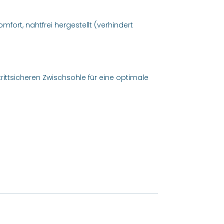
ort, nahtfrei hergestellt (verhindert
ittsicheren Zwischsohle für eine optimale