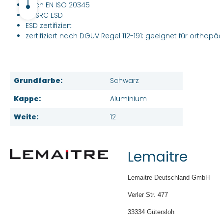
nach EN ISO 20345
S3 SRC ESD
ESD zertifiziert
zertifiziert nach DGUV Regel 112-191: geeignet für ortho
Grundfarbe:
Schwarz
Kappe:
Aluminium
Weite:
12
Lemaitre
Lemaitre Deutschland GmbH
Verler Str. 477
33334 Gütersloh