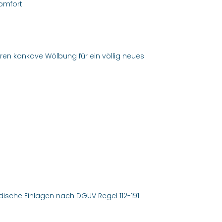
omfort
ren konkave Wölbung für ein völlig neues
pädische Einlagen nach DGUV Regel 112-191