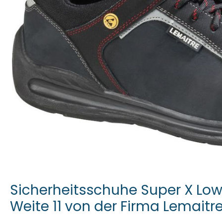
Sicherheitsschuhe Super X Low
Weite 11 von der Firma Lemaitr