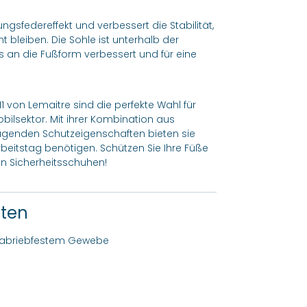
ngsfedereffekt und verbessert die Stabilität,
 bleiben. Die Sohle ist unterhalb der
 an die Fußform verbessert und für eine
11 von Lemaitre sind die perfekte Wahl für
obilsektor. Mit ihrer Kombination aus
genden Schutzeigenschaften bieten sie
rbeitstag benötigen. Schützen Sie Ihre Füße
n Sicherheitsschuhen!
ften
a abriebfestem Gewebe