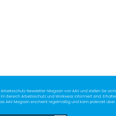
n
s Arbeitsschutz Newsletter-Magazin von AAV und stellen Sie sich
im Bereich Arbeitsschutz und Workwear informiert sind. Erhalte
as AAV Magazin erscheint regelmäßig und kann jederzeit über ein