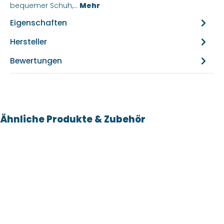
bequemer Schuh,…
Mehr
Eigenschaften
Hersteller
Bewertungen
Produktgalerie überspringen
Ähnliche Produkte & Zubehör