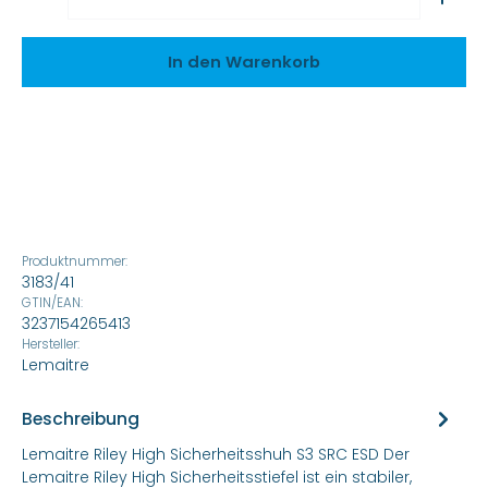
In den Warenkorb
Produktnummer:
3183/41
GTIN/EAN:
3237154265413
Hersteller:
Lemaitre
Beschreibung
Lemaitre Riley High Sicherheitsshuh S3 SRC ESD Der
Lemaitre Riley High Sicherheitsstiefel ist ein stabiler,