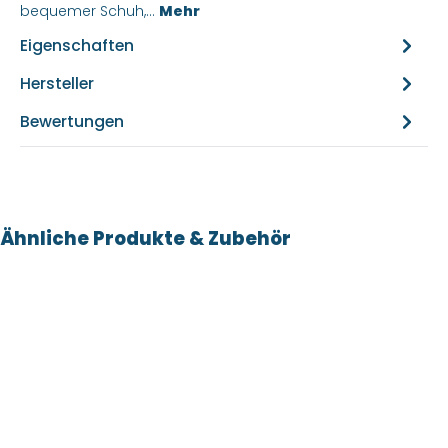
bequemer Schuh,…
Mehr
Eigenschaften
Hersteller
Bewertungen
Produktgalerie überspringen
Ähnliche Produkte & Zubehör