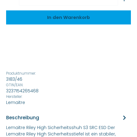
In den Warenkorb
Produktnummer:
3183/46
GTIN/EAN:
3237154265468
Hersteller:
Lemaitre
Beschreibung
Lemaitre Riley High Sicherheitsshuh S3 SRC ESD Der
Lemaitre Riley High Sicherheitsstiefel ist ein stabiler,