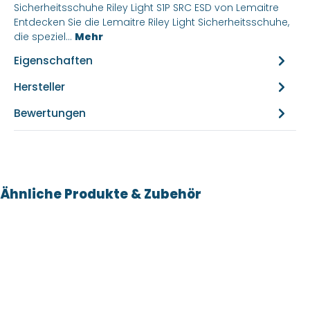
Sicherheitsschuhe Riley Light S1P SRC ESD von Lemaitre
Entdecken Sie die Lemaitre Riley Light Sicherheitsschuhe,
die speziel…
Mehr
Eigenschaften
Hersteller
Bewertungen
Produktgalerie überspringen
Ähnliche Produkte & Zubehör