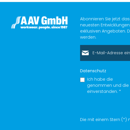
Abonnieren Sie jetzt da
neuesten Entwicklungen 
exklusiven Angeboten. D
werden.
E-Mail-Adresse*
Datenschutz
Ich habe die
Datens
genommen und die
einverstanden.
*
Die mit einem Stern (*) m