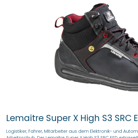
Lemaitre Super X High S3 SRC 
Logistiker, Fahrer, Mitarbeiter aus dem Elektronik- und Auto
Arbeitsschuh. Der Lemaitre Super X High S3 SRC ESD extrawei