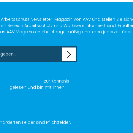
s Arbeitsschutz Newsletter-Magazin von AAV und stellen Sie sich
im Bereich Arbeitsschutz und Workwear informiert sind. Erhalte
as AAV Magazin erscheint regelmäßig und kann jederzeit über ein
chutzbestimmungen
zur Kenntnis
AGB
gelesen und bin mit ihnen
arkierten Felder sind Pflichtfelder.